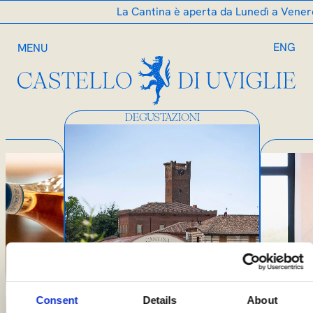
La Cantina è aperta da Lunedì a Venerdì 
ENG
MENU
DEGUSTAZIONI
Consent
Details
About